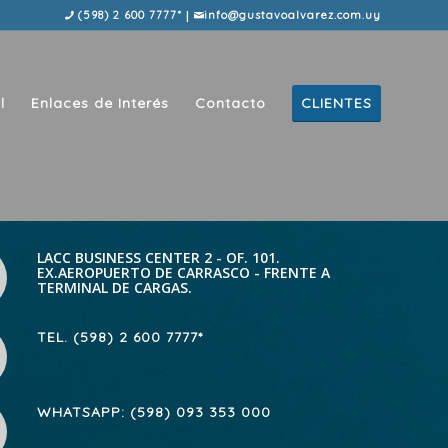
|
(598) 2 600 7777*
info@gustavoalvarez.com.uy
l
Enlaces de Interés
Contacto
CLIENTES
LACC BUSINESS CENTER 2 - OF. 101.
EX.AEROPUERTO DE CARRASCO - FRENTE A
TERMINAL DE CARGAS.
TEL. (598) 2 600 7777*
WHATSAPP: (598) 093 353 000