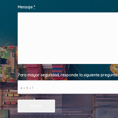
Mensaje
*
Para mayor seguridad, responde la siguiente pregunt
4 + 3 = ?