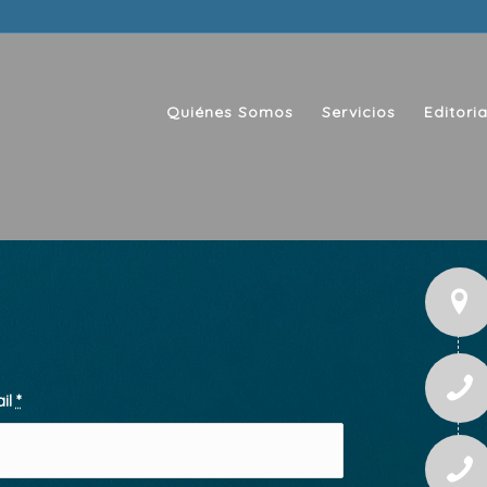
Quiénes Somos
Servicios
Editoria
ail
*