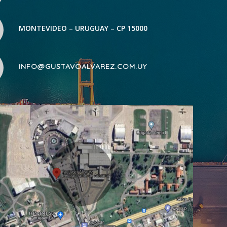
MONTEVIDEO – URUGUAY – CP 15000
INFO@GUSTAVOALVAREZ.COM.UY