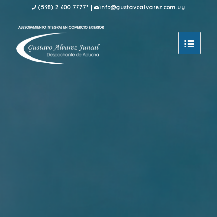
|
(598) 2 600 7777*
info@gustavoalvarez.com.uy